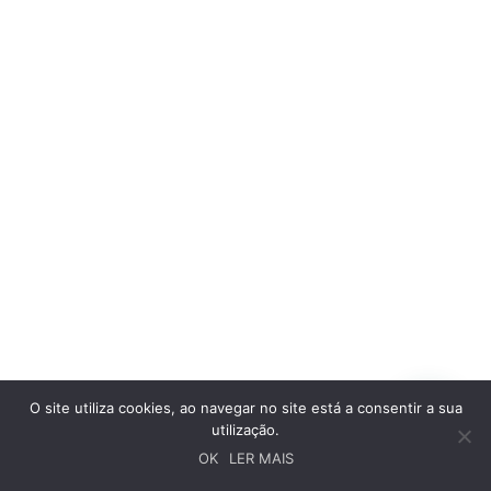
O site utiliza cookies, ao navegar no site está a consentir a sua
utilização.
OK
LER MAIS